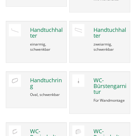
Handtuchhal
Handtuchhal
ter
ter
einarmig,
zweiarmig,
schwenkbar
schwenkbar
Handtuchrin
WC-
g
Bürstengarni
tur
Oval, schwenkbar
Für Wandmontage
WC-
WC-