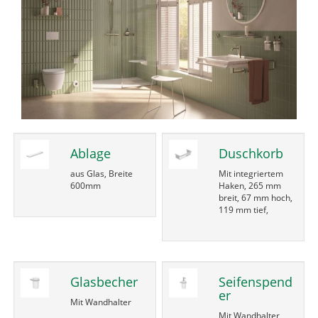
Ablage
Duschkorb
aus Glas, Breite
Mit integriertem
600mm
Haken, 265 mm
breit, 67 mm hoch,
119 mm tief,
Glasbecher
Seifenspend
er
Mit Wandhalter
Mit Wandhalter