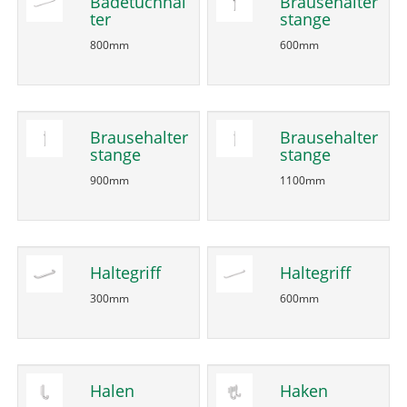
Badetuchhal
Brausehalter
ter
stange
800mm
600mm
Brausehalter
Brausehalter
stange
stange
900mm
1100mm
Haltegriff
Haltegriff
300mm
600mm
Halen
Haken