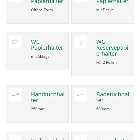
Papierhalter
Papierhalter
Offene Form
Mit Deckel
WC-
WC-
Papierhalter
Reservepapi
erhalter
mit Ablage
Für 2 Rollen
Handtuchhal
Badetuchhal
ter
ter
250mm
600mm