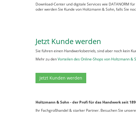
Download-Center und digitale Services wie DATANORM für de
oder werden Sie Kunde von Holtzmann & Sohn, falls Sie no
Jetzt Kunde werden
Sie führen einen Handwerksbetrieb, sind aber noch kein Ku
Mehr zu den
Vorteilen des Online-Shops von Holtzmann & 
Jetzt Kunden werden
Holtzmann & Sohn - der Profi für das Handwerk seit 189
Ihr Fachgroßhandel & starker Partner. Besuchen Sie unser